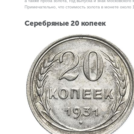
а также проба золота, год выпуска и знак Московского
Примечательно, что стоимость золота в монете около 1
Серебряные 20 копеек