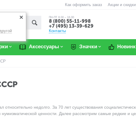
Как оформить заказ
Акции и скидки
ПН-ПТ 8.00 – 16.00
8 (800) 55-11-998
+7 (495) 13-39-629
Контакты
другой
рки
Аксессуары
Значки
Новинк
ССР
СССР
л относительно недолго. За 70 лет существования социалистичес
и нумизматической ценности. Далее рассмотрим самые редкие и ц