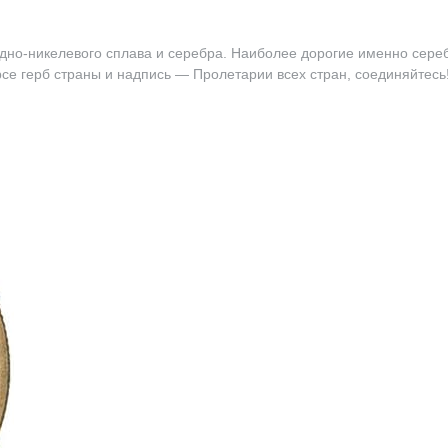
медно-никелевого сплава и серебра. Наиболее дорогие именно сер
рсе герб страны и надпись — Пролетарии всех стран, соединяйтес