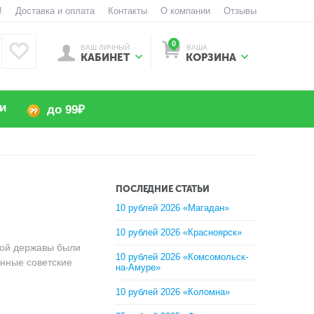
!
Доставка и оплата
Контакты
О компании
Отзывы
0
ВАШ ЛИЧНЫЙ
ВАША
КАБИНЕТ
КОРЗИНА
и
до 99₽
ПОСЛЕДНИЕ СТАТЬИ
10 рублей 2026 «Магадан»
10 рублей 2026 «Красноярск»
кой державы были
10 рублей 2026 «Комсомольск-
енные советские
на-Амуре»
10 рублей 2026 «Коломна»