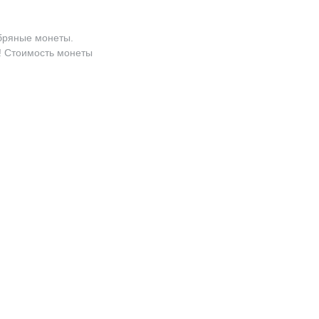
ебряные монеты.
ь! Стоимость монеты