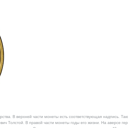
рства. В верхней части монеты есть соответствующая надпись. Так
ич Толстой. В правой части монеты годы его жизни. На аверсе ге