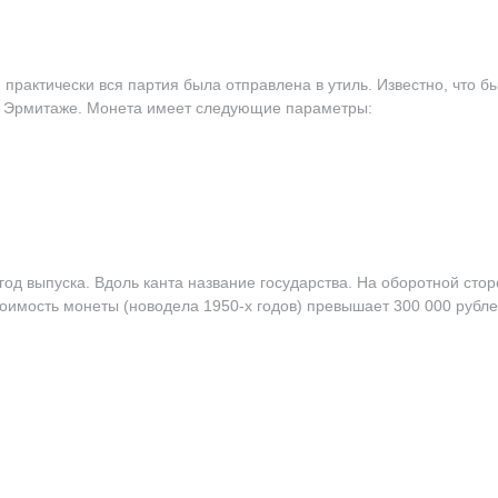
 практически вся партия была отправлена в утиль. Известно, что 
 в Эрмитаже. Монета имеет следующие параметры:
год выпуска. Вдоль канта название государства. На оборотной сто
тоимость монеты (новодела 1950-х годов) превышает 300 000 рубле