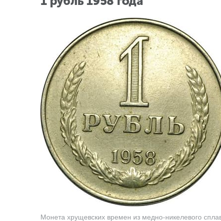
1 рубль 1958 года
Монета хрущевских времен из медно-никелевого спла