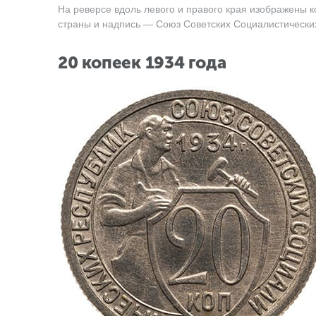
На реверсе вдоль левого и правого края изображены 
страны и надпись — Союз Советских Социалистических 
20 копеек 1934 года