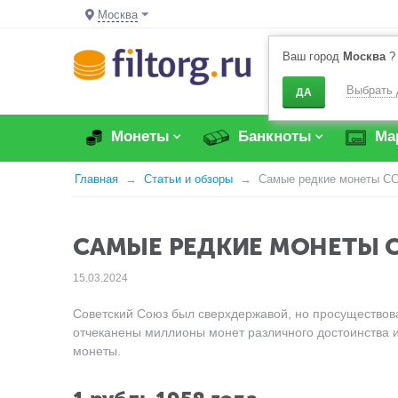
Москва
Ваш город
Москва
?
Выбрать 
ДА
Монеты
Банкноты
Ма
Главная
Статьи и обзоры
Самые редкие монеты С
САМЫЕ РЕДКИЕ МОНЕТЫ 
15.03.2024
Советский Союз был сверхдержавой, но просуществова
отчеканены миллионы монет различного достоинства 
монеты.