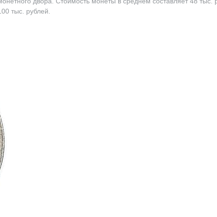
 монетного двора. Стоимость монеты в среднем составляет 48 тыс. 
00 тыс. рублей.