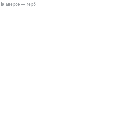
На аверсе — герб