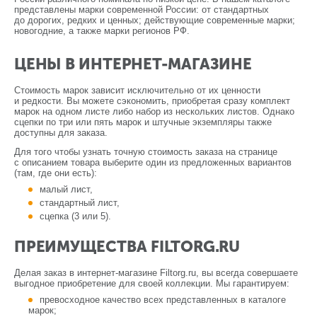
представлены марки современной России: от стандартных
до дорогих, редких и ценных; действующие современные марки;
новогодние, а также марки регионов РФ.
ЦЕНЫ В ИНТЕРНЕТ-МАГАЗИНЕ
Стоимость марок зависит исключительно от их ценности
и редкости. Вы можете сэкономить, приобретая сразу комплект
марок на одном листе либо набор из нескольких листов. Однако
сцепки по три или пять марок и штучные экземпляры также
доступны для заказа.
Для того чтобы узнать точную стоимость заказа на странице
с описанием товара выберите один из предложенных вариантов
(там, где они есть):
малый лист,
стандартный лист,
сцепка (3 или 5).
ПРЕИМУЩЕСТВА FILTORG.RU
Делая заказ в интернет-магазине Filtorg.ru, вы всегда совершаете
выгодное приобретение для своей коллекции. Мы гарантируем:
превосходное качество всех представленных в каталоге
марок;