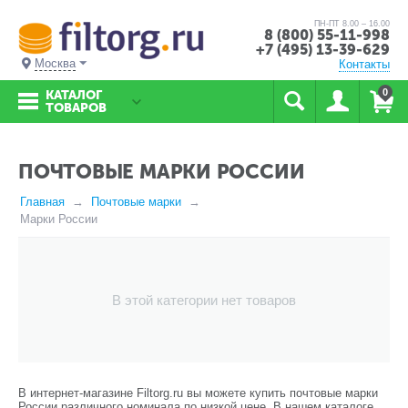
ПН-ПТ 8.00 – 16.00
8 (800) 55-11-998
+7 (495) 13-39-629
Москва
Контакты
0
КАТАЛОГ
ТОВАРОВ
ПОЧТОВЫЕ МАРКИ РОССИИ
Главная
Почтовые марки
Марки России
В этой категории нет товаров
В интернет-магазине Filtorg.ru вы можете купить почтовые марки
России различного номинала по низкой цене. В нашем каталоге