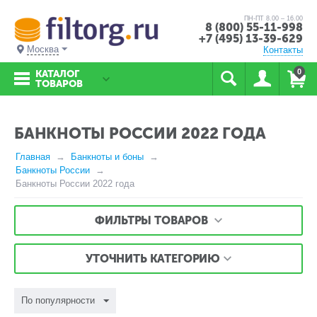
ПН-ПТ 8.00 – 16.00
8 (800) 55-11-998
+7 (495) 13-39-629
Москва
Контакты
0
КАТАЛОГ
ТОВАРОВ
БАНКНОТЫ РОССИИ 2022 ГОДА
Главная
Банкноты и боны
Банкноты России
Банкноты России 2022 года
ФИЛЬТРЫ ТОВАРОВ
УТОЧНИТЬ КАТЕГОРИЮ
По популярности