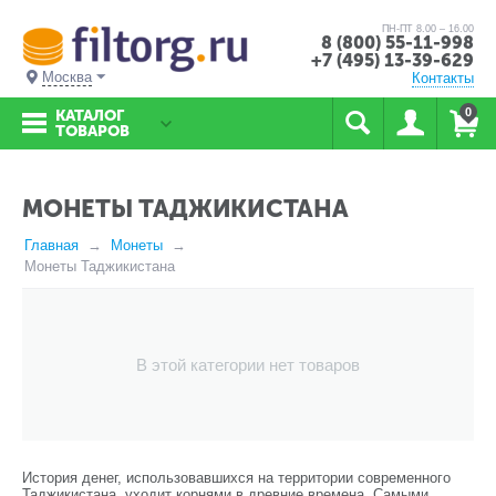
ПН-ПТ 8.00 – 16.00
8 (800) 55-11-998
+7 (495) 13-39-629
Москва
Контакты
0
КАТАЛОГ
ТОВАРОВ
МОНЕТЫ ТАДЖИКИСТАНА
Главная
Монеты
Монеты Таджикистана
В этой категории нет товаров
История денег, использовавшихся на территории современного
Таджикистана, уходит корнями в древние времена. Самыми