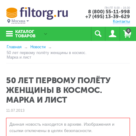
ПН-ПТ 8.00 – 16.00
8 (800) 55-11-998
+7 (495) 13-39-629
Москва
Контакты
0
КАТАЛОГ
ТОВАРОВ
Главная
Новости
50 лет первому полёту женщины в космос.
Марка и лист
50 ЛЕТ ПЕРВОМУ ПОЛЁТУ
ЖЕНЩИНЫ В КОСМОС.
МАРКА И ЛИСТ
11.07.2013
Данная новость находится в архиве. Изображения и
ссылки отключены в целях безопасности.