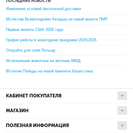
ПОСЛЕДНИЕ НОВОСТИ
Изменение условий бесплатной доставки
Мстислав Всеволодович Келдыш на новой монете ПМР
Первые монеты США 2026 года
График работы в новогодние праздники 2025/2026
Откройте для себя Польшу
Исчезнувшие животные на жетонах ММД
80-летие Победы на новой банкноте Казахстана
КАБИНЕТ ПОКУПАТЕЛЯ
МАГАЗИН
ПОЛЕЗНАЯ ИНФОРМАЦИЯ