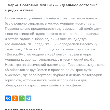
1 марка. Состояние MNH OG — идеальное состояние
с родным клеем.
После первых успешных полётов советских космонавтов
было решено отправить в космос женщину-космонавта.
Первоначально предполагался одновременный полёт двух
женских экипажей, однако позже от этого плана отказались,
и встала задача выбора одной из пяти кандидатур.
Космонавтом № 1 среди женщин определили Валентину
Терешкову. 16 июня 1963 года на космическом корабле
«Восток-6» с космодрома «Байконур» первая в мире
женщина-космонавт отправилась в космический полёт.
Несмотря на физический дискомфорт Терешкова выдержала
48 оборотов вокруг Земли и провела почти трое суток
в космосе, где вела бортовой журнал и делала фотографии
горизонта, которые позже были использованы для
обнаружения аэрозольных слоёв в атмосфере.