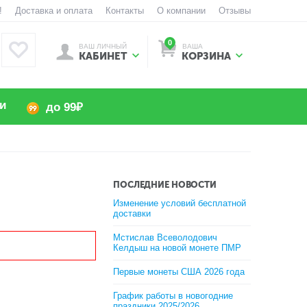
!
Доставка и оплата
Контакты
О компании
Отзывы
0
ВАШ ЛИЧНЫЙ
ВАША
КАБИНЕТ
КОРЗИНА
и
до 99₽
ПОСЛЕДНИЕ НОВОСТИ
Изменение условий бесплатной
доставки
Мстислав Всеволодович
Келдыш на новой монете ПМР
Первые монеты США 2026 года
График работы в новогодние
праздники 2025/2026