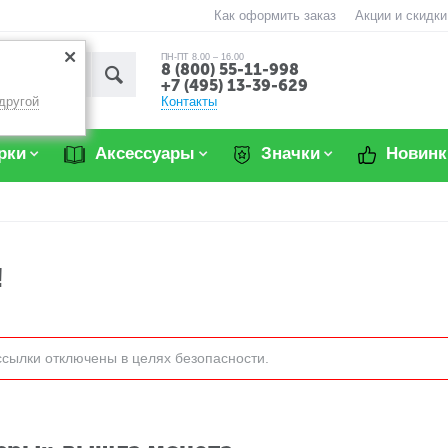
Как оформить заказ
Акции и скидки
ПН-ПТ 8.00 – 16.00
8 (800) 55-11-998
+7 (495) 13-39-629
Контакты
другой
рки
Аксессуары
Значки
Новинк
!
ссылки отключены в целях безопасности.