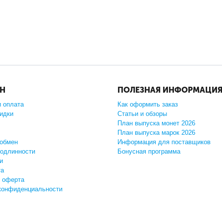
ИН
ПОЛЕЗНАЯ ИНФОРМАЦИ
и оплата
Как оформить заказ
кидки
Статьи и обзоры
План выпуска монет 2026
План выпуска марок 2026
 обмен
Информация для поставщиков
подлинности
Бонусная программа
и
та
 оферта
конфиденциальности