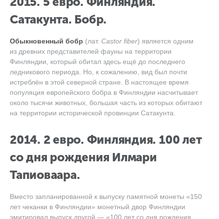
2015. 5 евро. Финляндия.
Сатакунта. Бобр.
Обыкновенный бобр
(лат.
Castor fiber
) является одним
из древних представителей фауны на территории
Финляндии, который обитал здесь ещё до последнего
ледникового периода. Но, к сожалению, вид был почти
истреблён в этой северной стране. В настоящее время
популяция европейского бобра в Финляндии насчитывает
около тысячи животных, большая часть из которых обитают
на территории исторической провинции Сатакунта.
2014. 2 евро. Финляндия. 100 лет
со дня рождения Илмари
Тапиоваара.
Вместо запланированной к выпуску памятной монеты «150
лет чеканки в Финляндии» монетный двор Финляндии
эмитировал выпуск другой — «100 лет со дня рождения