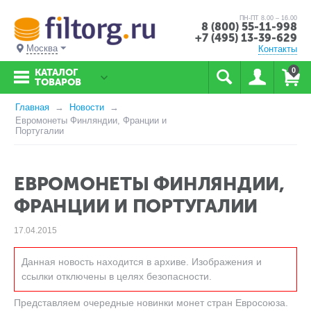
ПН-ПТ 8.00 – 16.00
8 (800) 55-11-998
+7 (495) 13-39-629
Москва
Контакты
0
КАТАЛОГ
ТОВАРОВ
Главная
Новости
Евромонеты Финляндии, Франции и
Португалии
ЕВРОМОНЕТЫ ФИНЛЯНДИИ,
ФРАНЦИИ И ПОРТУГАЛИИ
17.04.2015
Данная новость находится в архиве. Изображения и
ссылки отключены в целях безопасности.
Представляем очередные новинки монет стран Евросоюза.