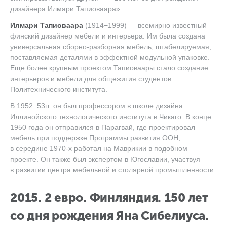
дизайнера Илмари Тапиоваара».
Илмари Тапиоваара
(1914−1999) — всемирно известный
финский дизайнер мебели и интерьера. Им была создана
универсальная сборно-разборная мебель, штабелируемая,
поставляемая деталями в эффектной модульной упаковке.
Еще более крупным проектом Тапиоваары стало создание
интерьеров и мебели для общежития студентов
Политехнического института.
В 1952−53гг. он был профессором в школе дизайна
Иллинойского технологического института в Чикаго. В конце
1950 года он отправился в Парагвай, где проектировал
мебель при поддержке Программы развития ООН,
в середине 1970-х работал на Маврикии в подобном
проекте. Он также был экспертом в Югославии, участвуя
в развитии центра мебельной и столярной промышленности.
2015. 2 евро. Финляндия. 150 лет
со дня рождения Яна Сибелиуса.