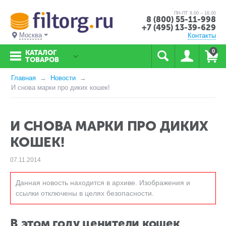
ПН-ПТ 8.00 – 16.00
8 (800) 55-11-998
+7 (495) 13-39-629
Москва
Контакты
0
КАТАЛОГ
ТОВАРОВ
Главная
Новости
И снова марки про диких кошек!
И СНОВА МАРКИ ПРО ДИКИХ
КОШЕК!
07.11.2014
Данная новость находится в архиве. Изображения и
ссылки отключены в целях безопасности.
В этом году ценители кошек