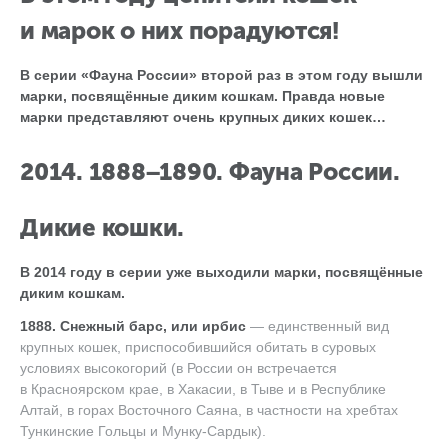
и марок о них порадуются!
В серии «Фауна России» второй раз в этом году вышли
марки, посвящённые диким кошкам. Правда новые
марки представляют очень крупных диких кошек…
2014. 1888−1890. Фауна России.
Дикие кошки.
В 2014 году в серии уже выходили марки, посвящённые
диким кошкам.
1888. Снежный барс, или ирбис
— единственный вид
крупных кошек, приспособившийся обитать в суровых
условиях высокогорий (в России он встречается
в Красноярском крае, в Хакасии, в Тыве и в Республике
Алтай, в горах Восточного Саяна, в частности на хребтах
Тункинские Гольцы и Мунку-Сардык).