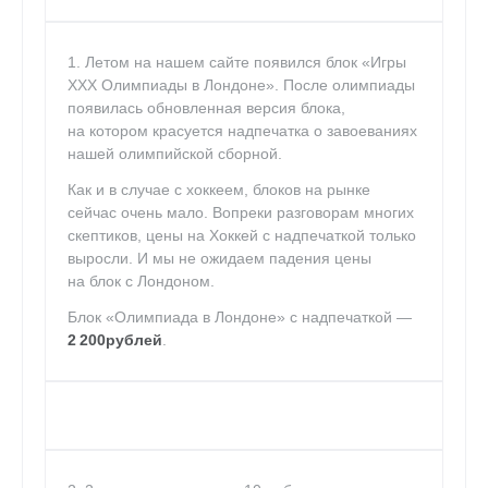
1. Летом на нашем сайте появился блок «Игры
XXX Олимпиады в Лондоне». После олимпиады
появилась обновленная версия блока,
на котором красуется надпечатка о завоеваниях
нашей олимпийской сборной.
Как и в случае с хоккеем, блоков на рынке
сейчас очень мало. Вопреки разговорам многих
скептиков, цены на Хоккей с надпечаткой только
выросли. И мы не ожидаем падения цены
на блок с Лондоном.
Блок «Олимпиада в Лондоне» с надпечаткой —
2 200рублей
.