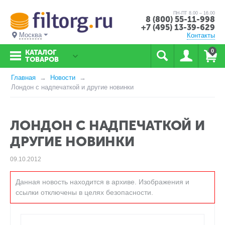
ПН-ПТ 8.00 – 16.00
8 (800) 55-11-998
+7 (495) 13-39-629
Москва
Контакты
0
КАТАЛОГ
ТОВАРОВ
Главная
Новости
Лондон с надпечаткой и другие новинки
ЛОНДОН С НАДПЕЧАТКОЙ И
ДРУГИЕ НОВИНКИ
09.10.2012
Данная новость находится в архиве. Изображения и
ссылки отключены в целях безопасности.