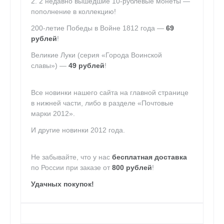
2. 2 недавно вышедшие 10-рублевые монеты —
пополнение в коллекцию!
200-летие Победы в Войне 1812 года —
69
рублей
!
Великие Луки (серия «Города Воинской
славы») —
49 рублей
!
Все новинки нашего сайта на главной странице
в нижней части, либо в разделе «Почтовые
марки 2012».
И другие новинки 2012 года.
Не забывайте, что у нас
бесплатная доставка
по России при заказе от
800 рублей
!
Удачных покупок!