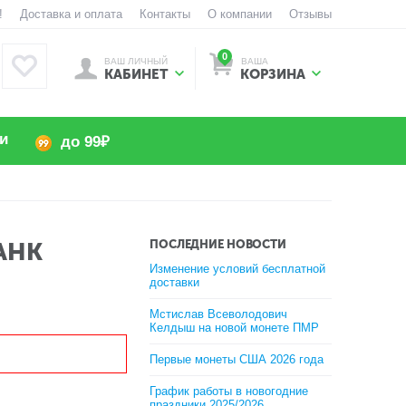
!
Доставка и оплата
Контакты
О компании
Отзывы
0
ВАШ ЛИЧНЫЙ
ВАША
КАБИНЕТ
КОРЗИНА
и
до 99₽
АНК
ПОСЛЕДНИЕ НОВОСТИ
Изменение условий бесплатной
доставки
Мстислав Всеволодович
Келдыш на новой монете ПМР
Первые монеты США 2026 года
График работы в новогодние
праздники 2025/2026