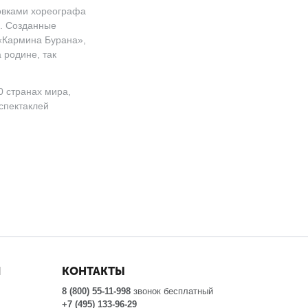
новками хореографа
). Созданные
«Кармина Бурана»,
 родине, так
0 странах мира,
 спектаклей
Я
КОНТАКТЫ
8 (800) 55-11-998
звонок бесплатный
+7 (495) 133-96-29