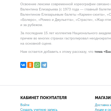
Освоение лексики современной хореографии связано 
Валентина Елизарьева (с 1973 года — главный балетм
Валентином Елизарьевым балеты «Кармен-сюита», «Со
«Болеро», «Ромео и Джульетта», «Страсти», «Жар-птиц
и за рубежом.
За последние 15 лет коллектив Национального академ
причем во многих странах гастролировал неоднократно
на основной сцене.
Нам остается добавить к этому рассказу, что
тема «Ба
КАБИНЕТ ПОКУПАТЕЛЯ
МАГАЗ
Войти
Доставка 
Создать учетную запись
Акции и с