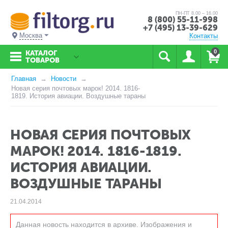
ПН-ПТ 8.00 – 16.00
8 (800) 55-11-998
+7 (495) 13-39-629
Москва
Контакты
0
КАТАЛОГ
ТОВАРОВ
Главная
Новости
Новая серия почтовых марок! 2014. 1816-
1819. История авиации. Воздушные тараны
НОВАЯ СЕРИЯ ПОЧТОВЫХ
МАРОК! 2014. 1816-1819.
ИСТОРИЯ АВИАЦИИ.
ВОЗДУШНЫЕ ТАРАНЫ
21.04.2014
Данная новость находится в архиве. Изображения и