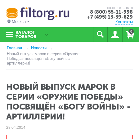
ПН-ПТ 8.00 – 16.00
8 (800) 55-11-998
+7 (495) 13-39-629
Москва
Контакты
0
КАТАЛОГ
ТОВАРОВ
Главная
Новости
Новый выпуск марок в серии «Оружие
Победы» посвящён «Богу войны» -
артиллерии!
НОВЫЙ ВЫПУСК МАРОК В
СЕРИИ «ОРУЖИЕ ПОБЕДЫ»
ПОСВЯЩЁН «БОГУ ВОЙНЫ» -
АРТИЛЛЕРИИ!
28.04.2014