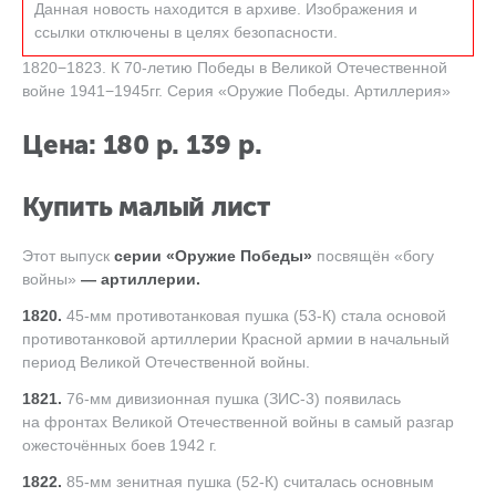
Данная новость находится в архиве. Изображения и
ссылки отключены в целях безопасности.
1820−1823. К 70-летию Победы в Великой Отечественной
войне 1941−1945гг. Серия «Оружие Победы. Артиллерия»
Цена: 180 р. 139 р.
Купить малый лист
Этот выпуск
серии «Оружие Победы»
посвящён «богу
войны»
—
артиллерии
.
1820.
45-мм противотанковая пушка (53-К) стала основой
противотанковой артиллерии Красной армии в начальный
период Великой Отечественной войны.
1821.
76-мм дивизионная пушка (ЗИС-3) появилась
на фронтах Великой Отечественной войны в самый разгар
ожесточённых боев 1942 г.
1822.
85-мм зенитная пушка (52-К) считалась основным