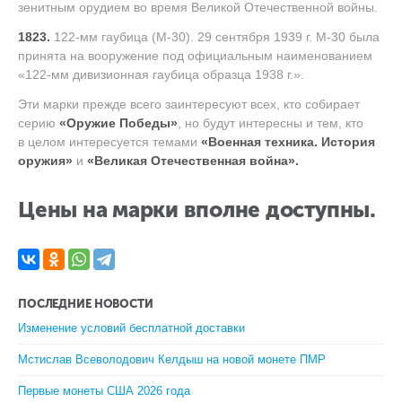
зенитным орудием во время Великой Отечественной войны.
1823.
122-мм гаубица (М-30). 29 сентября 1939 г. М-30 была
принята на вооружение под официальным наименованием
«122-мм дивизионная гаубица образца 1938 г.».
Эти марки прежде всего заинтересуют всех, кто собирает
серию
«Оружие Победы»
, но будут интересны и тем, кто
в целом интересуется темами
«Военная техника. История
оружия»
и
«Великая Отечественная война».
Цены на марки вполне доступны.
ПОСЛЕДНИЕ НОВОСТИ
Изменение условий бесплатной доставки
Мстислав Всеволодович Келдыш на новой монете ПМР
Первые монеты США 2026 года