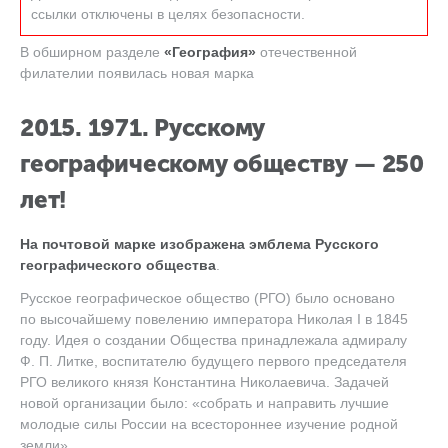
ссылки отключены в целях безопасности.
В обширном разделе
«География»
отечественной
филателии появилась новая марка
2015. 1971. Русскому
географическому обществу — 250
лет!
На почтовой марке изображена эмблема Русского
географического общества
.
Русское географическое общество (РГО) было основано
по высочайшему повелению императора Николая I в 1845
году. Идея о создании Общества принадлежала адмиралу
Ф. П. Литке
, воспитателю будущего первого председателя
РГО великого князя Константина Николаевича. Задачей
новой организации было: «собрать и направить лучшие
молодые силы России на всестороннее изучение родной
земли».