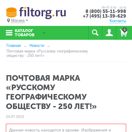
ПН-ПТ 8.00 – 16.00
8 (800) 55-11-998
+7 (495) 13-39-629
Москва
Контакты
0
КАТАЛОГ
ТОВАРОВ
Главная
Новости
Почтовая марка «Русскому географическому
обществу - 250 лет!»
ПОЧТОВАЯ МАРКА
«РУССКОМУ
ГЕОГРАФИЧЕСКОМУ
ОБЩЕСТВУ - 250 ЛЕТ!»
24.07.2015
Данная новость находится в архиве. Изображения и