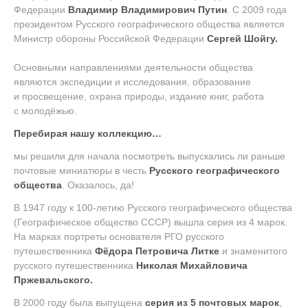
Федерации
Владимир Владимирович Путин
. С 2009 года
президентом Русского географического общества является
Министр обороны Российской Федерации
Сергей Шойгу.
Основными направлениями деятельности общества
являются экспедиции и исследования, образование
и просвещение, охрана природы, издание книг, работа
с молодёжью.
Перебирая нашу коллекцию…
мы решили для начала посмотреть выпускались ли раньше
почтовые миниатюры в честь
Русского географического
общества
. Оказалось, да!
В 1947 году к 100-летию Русского географического общества
(Географическое общество СССР) вышла серия из 4 марок.
На марках портреты основателя РГО русского
путешественника
Фёдора Петровича Литке
и знаменитого
русского путешественника
Николая Михайловича
Пржевальского.
В 2000 году была выпущена
серия из 5 почтовых марок
,