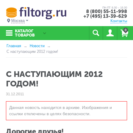
ПН-ПТ 8.00 – 16.00
8 (800) 55-11-998
+7 (495) 13-39-629
Москва
Контакты
0
КАТАЛОГ
ТОВАРОВ
Главная
Новости
С наступающим 2012 годом!
С НАСТУПАЮЩИМ 2012
ГОДОМ!
31.12.2011
Данная новость находится в архиве. Изображения и
ссылки отключены в целях безопасности.
Дорогие друзья!