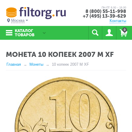
ПН-ПТ 8.00 – 16.00
8 (800) 55-11-998
+7 (495) 13-39-629
Москва
Контакты
0
КАТАЛОГ
ТОВАРОВ
МОНЕТА 10 КОПЕЕК 2007 М XF
Главная
Монеты
10 копеек 2007 М XF