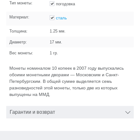
Тип монеты:
погодовка
Материал:
сталь
Толщина:
1.25
мм.
Диаметр:
17
мм.
Вес монеты:
1
гр.
Монеты номиналом 10 копеек в 2007 году выпускались
обоими монетными дворами — Московским и Санкт-
Петербургским. В общей сумме выделяется семь
разновидностей этой монеты, только две из которых
выпущены на ММД.
Гарантии и возврат