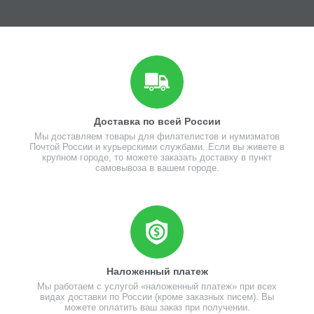
Доставка по всей России
Мы доставляем товары для филателистов и нумизматов
Почтой России и курьерскими службами. Если вы живете в
крупном городе, то можете заказать доставку в пункт
самовывоза в вашем городе.
Наложенный платеж
Мы работаем с услугой «наложенный платеж» при всех
видах доставки по России (кроме заказных писем). Вы
можете оплатить ваш заказ при получении.