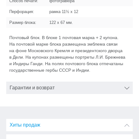
Способ печати:
фотогравюра
Перфорация:
рамка 11½ x 12
Размер блока:
122 x 67
мм.
Почтовый блок. В блоке 1 почтовая марка + 2 купона.
На почтовой марке блока размещена эмблема связи
на фоне Московского Кремля и президентского дворца
в Дели. На купонах размещены портреты
Л.И. Брежнева
и Индиры Ганди. На полях почтового блока отпечатаны
государственные гербы СССР и Индии.
Гарантии и возврат
Хиты продаж