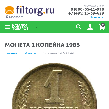
ПН-ПТ 8.00 – 16.00
8 (800) 55-11-998
+7 (495) 13-39-629
Москва
Контакты
0
КАТАЛОГ
ТОВАРОВ
МОНЕТА 1 КОПЕЙКА 1985
Главная
Монеты
1 копейка 1985 XF-AU