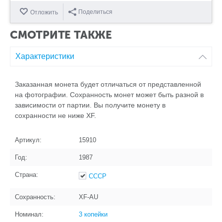
Поделиться
Отложить
СМОТРИТЕ ТАКЖЕ
Характеристики
Заказанная монета будет отличаться от представленной
на фотографии. Сохранность монет может быть разной в
зависимости от партии. Вы получите монету в
сохранности не ниже XF.
Артикул:
15910
Год:
1987
Страна:
СССР
Сохранность:
XF-AU
Номинал:
3 копейки