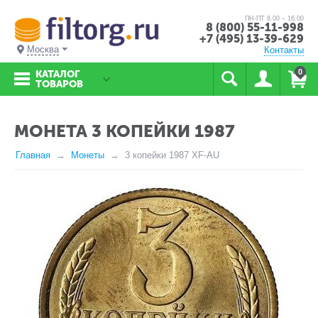
ПН-ПТ 8.00 – 16.00
8 (800) 55-11-998
+7 (495) 13-39-629
Москва
Контакты
0
КАТАЛОГ
ТОВАРОВ
МОНЕТА 3 КОПЕЙКИ 1987
Главная
Монеты
3 копейки 1987 XF-AU