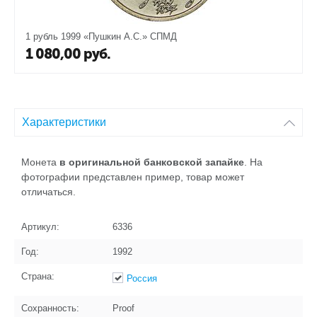
1 рубль 1999 «Пушкин А.С.» СПМД
1 080,00
руб.
Характеристики
Монета
в оригинальной банковской запайке
. На
фотографии представлен пример, товар может
отличаться.
Артикул:
6336
Год:
1992
Страна:
Россия
Сохранность:
Proof