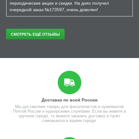
периодические акции и скидки. На днях получил
очередной заказ №173597, очень доволен!
СМОТРЕТЬ ЕЩЁ ОТЗЫВЫ
Доставка по всей России
Мы доставляем товары для филателистов и нумизматов
Почтой России и курьерскими службами. Если вы живете в
крупном городе, то можете заказать доставку в пункт
самовывоза в вашем городе.