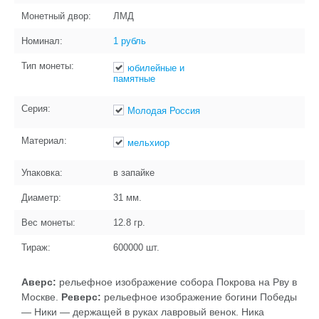
Монетный двор:
ЛМД
Номинал:
1 рубль
Тип монеты:
юбилейные и
памятные
Серия:
Молодая Россия
Материал:
мельхиор
Упаковка:
в запайке
Диаметр:
31
мм.
Вес монеты:
12.8
гр.
Тираж:
600000
шт.
Аверс:
рельефное изображение собора Покрова на Рву в
Москве.
Реверс:
рельефное изображение богини Победы
— Ники — держащей в руках лавровый венок. Ника