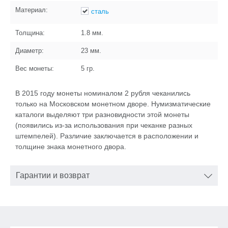
Материал:
сталь
Толщина:
1.8
мм.
Диаметр:
23
мм.
Вес монеты:
5
гр.
В 2015 году монеты номиналом 2 рубля чеканились
только на Московском монетном дворе. Нумизматические
каталоги выделяют три разновидности этой монеты
(появились из-за использования при чеканке разных
штемпелей). Различие заключается в расположении и
толщине знака монетного двора.
Гарантии и возврат