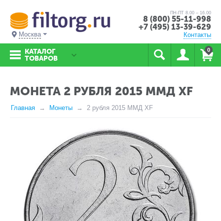
ПН-ПТ 8.00 – 16.00
8 (800) 55-11-998
+7 (495) 13-39-629
Москва
Контакты
0
КАТАЛОГ
ТОВАРОВ
МОНЕТА 2 РУБЛЯ 2015 ММД XF
Главная
Монеты
2 рубля 2015 ММД XF