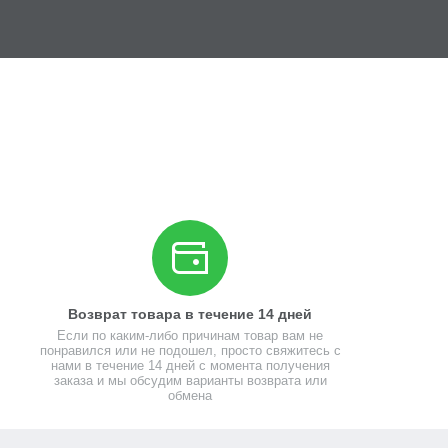
Возврат товара в течение 14 дней
Если по каким-либо причинам товар вам не
понравился или не подошел, просто свяжитесь с
нами в течение 14 дней с момента получения
заказа и мы обсудим варианты возврата или
обмена