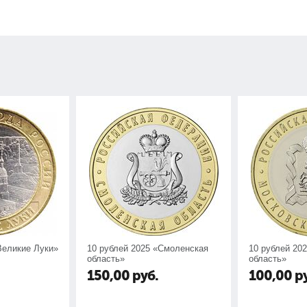
Великие Луки»
10 рублей 2025 «Смоленская
10 рублей 20
область»
область»
150,00
руб.
100,00
р