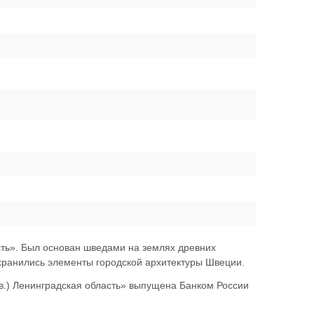
ость». Был основан шведами на землях древних
сохранились элементы городской архитектуры Швеции.
в.) Ленинградская область» выпущена Банком России