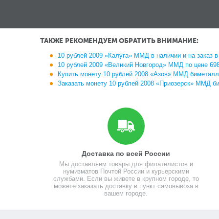
ТАКЖЕ РЕКОМЕНДУЕМ ОБРАТИТЬ ВНИМАНИЕ:
10 рублей 2009 «Калуга» ММД в наличии и на заказ 
10 рублей 2009 «Великий Новгород» ММД по цене 698
Купить монету 10 рублей 2008 «Азов» ММД биметалл
Заказать монету 10 рублей 2008 «Приозерск» ММД б
Доставка по всей России
Мы доставляем товары для филателистов и
нумизматов Почтой России и курьерскими
службами. Если вы живете в крупном городе, то
можете заказать доставку в пункт самовывоза в
вашем городе.