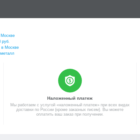
в Москве
 руб.
 в Москве
иметалл
Наложенный платеж
Мы работаем с услугой «наложенный платеж» при всех видах
доставки по России (кроме заказных писем). Вы можете
оплатить ваш заказ при получении.