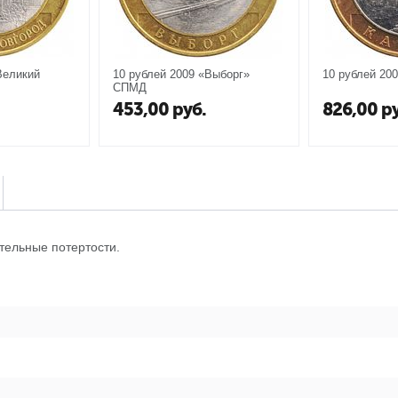
Великий
10 рублей 2009 «Выборг»
10 рублей 20
СПМД
453,00
руб.
826,00
ру
тельные потертости.