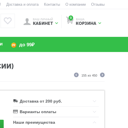
!
Доставка и оплата
Контакты
О компании
Отзывы
0
ВАШ ЛИЧНЫЙ
ВАША
КАБИНЕТ
КОРЗИНА
и
до 99₽
СИИ)
155
из
450
Доставка от 200 руб.
Варианты оплаты
Наши преимущества