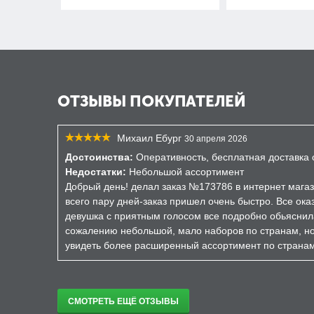
ОТЗЫВЫ ПОКУПАТЕЛЕЙ
Михаил Ебург
30 апреля 2026
Достоинства:
Оперативность, бесплатная доставка о
Недостатки:
Небольшой ассортимент
Добрый день! делал заказ №173786 в интернет магаз
всего пару дней-заказ пришел очень быстро. Все ока
девушка с приятным голосом все подробно обьяснил
сожалению небольшой, мало наборов по странам, но 
увидеть более расширенный ассортимент по страна
СМОТРЕТЬ ЕЩЁ ОТЗЫВЫ