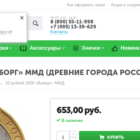
Как оформить заказ
Акции и скидки
ПН-ПТ 8.00 – 16.00
8 (800) 55-11-998
+7 (495) 13-39-629
Контакты
другой
рки
Аксессуары
Значки
Новинк
ЫБОРГ» ММД (ДРЕВНИЕ ГОРОДА РОС
10 рублей 2009 «Выборг» ММД
653,00
руб.
В наличии
+
КУПИТЬ