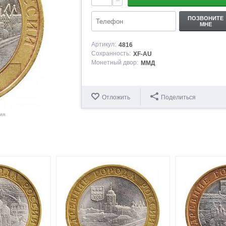
−
ПОЗВОНИТЕ
МНЕ
Артикул:
4816
Сохранность:
XF-AU
Монетный двор:
ММД
Отложить
Поделиться
ия