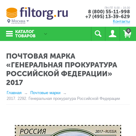
ПН-ПТ 8.00 – 16.00
8 (800) 55-11-998
+7 (495) 13-39-629
Москва
Контакты
0
КАТАЛОГ
ТОВАРОВ
ПОЧТОВАЯ МАРКА
«ГЕНЕРАЛЬНАЯ ПРОКУРАТУРА
РОССИЙСКОЙ ФЕДЕРАЦИИ»
2017
Главная
Почтовые марки
2017. 2292. Генеральная прокуратура Российской Федерации