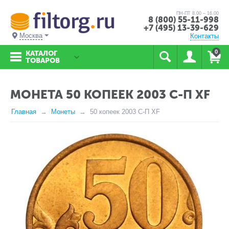
ПН-ПТ 8.00 – 16.00
8 (800) 55-11-998
+7 (495) 13-39-629
Москва
Контакты
0
КАТАЛОГ
ТОВАРОВ
МОНЕТА 50 КОПЕЕК 2003 С-П XF
Главная
Монеты
50 копеек 2003 С-П XF