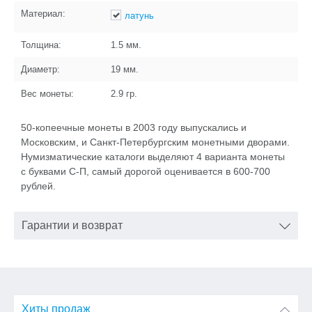
Материал:
латунь
Толщина:
1.5
мм.
Диаметр:
19
мм.
Вес монеты:
2.9
гр.
50-копеечные монеты в 2003 году выпускались и
Московским, и Санкт-Петербургским монетными дворами.
Нумизматические каталоги выделяют 4 варианта монеты
с буквами С-П, самый дорогой оценивается в 600-700
рублей.
Гарантии и возврат
Хиты продаж