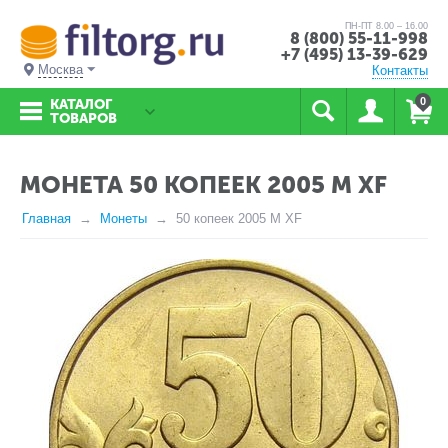
ПН-ПТ 8.00 – 16.00
8 (800) 55-11-998
+7 (495) 13-39-629
Москва
Контакты
0
КАТАЛОГ
ТОВАРОВ
МОНЕТА 50 КОПЕЕК 2005 М XF
Главная
Монеты
50 копеек 2005 М XF