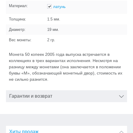
Материал:
латунь
Толщина:
1.5
мм.
Диаметр:
19
мм.
Вес монеты:
2
гр.
Монета 50 копеек 2005 года выпуска встречается в
коллекциях в трех вариантах исполнения. Несмотря на
разницу между монетами (она заключается в положении
буквы «М», обозначающей монетный двор), стоимость их
не сильно разнится.
Гарантии и возврат
Хиты продаж