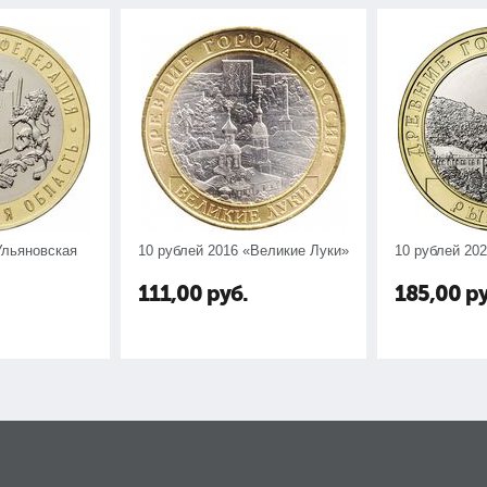
Ульяновская
10 рублей 2016 «Великие Луки»
10 рублей 20
111,00
руб.
185,00
ру