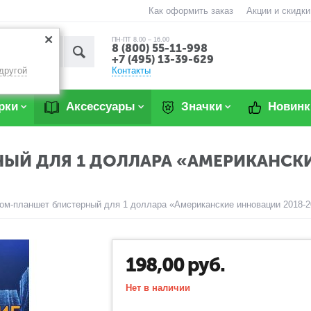
Как оформить заказ
Акции и скидки
ПН-ПТ 8.00 – 16.00
8 (800) 55-11-998
+7 (495) 13-39-629
Контакты
другой
рки
Аксессуары
Значки
Новинк
ЫЙ ДЛЯ 1 ДОЛЛАРА «АМЕРИКАНСКИ
ом-планшет блистерный для 1 доллара «Американские инновации 2018-20
198,00
руб.
Нет в наличии