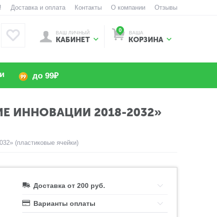
!
Доставка и оплата
Контакты
О компании
Отзывы
0
ВАШ ЛИЧНЫЙ
ВАША
КАБИНЕТ
КОРЗИНА
и
до 99₽
Е ИННОВАЦИИ 2018-2032»
32» (пластиковые ячейки)
Доставка от 200 руб.
Варианты оплаты