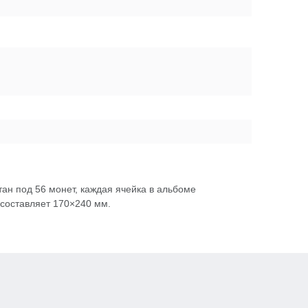
н под 56 монет, каждая ячейка в альбоме
 составляет 170×240 мм.