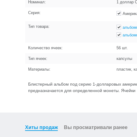
Номинал:
1 доллар
Серия:
Америк
Тип товара:
альбом
альбом
Количество ячеек:
56
шт.
Тип ячеек:
капсулы
Материалы:
пластик, к
Блистерный альбом под серию 1-долларовых америка
предназначается для определенной монеты. Ячейки п
Хиты продаж
Вы просматривали ранее