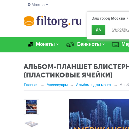
Москва
Ваш город
Москва
?
Выбрать 
ДА
Монеты
Банкноты
Ма
АЛЬБОМ-ПЛАНШЕТ БЛИСТЕРН
(ПЛАСТИКОВЫЕ ЯЧЕЙКИ)
Главная
Аксессуары
Альбомы для монет
Альб