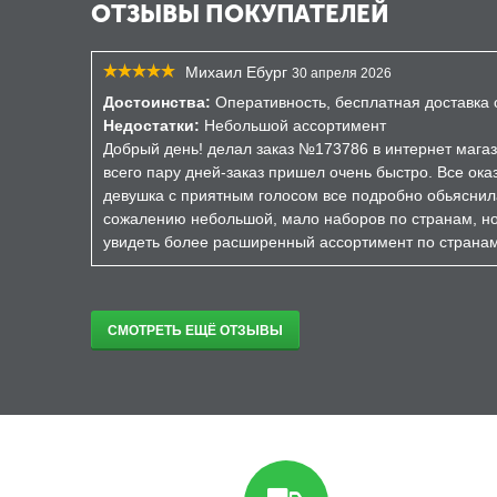
ОТЗЫВЫ ПОКУПАТЕЛЕЙ
Михаил Ебург
30 апреля 2026
Достоинства:
Оперативность, бесплатная доставка о
Недостатки:
Небольшой ассортимент
Добрый день! делал заказ №173786 в интернет магаз
всего пару дней-заказ пришел очень быстро. Все ока
девушка с приятным голосом все подробно обьяснил
сожалению небольшой, мало наборов по странам, но 
увидеть более расширенный ассортимент по страна
СМОТРЕТЬ ЕЩЁ ОТЗЫВЫ