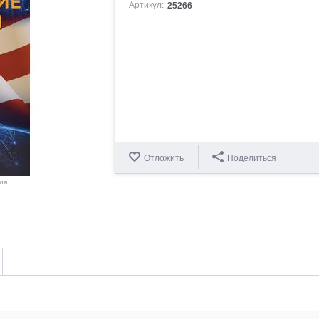
Артикул:
25266
Отложить
Поделиться
ия