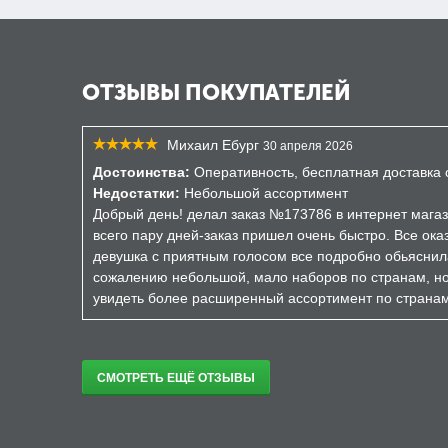
ОТЗЫВЫ ПОКУПАТЕЛЕЙ
Михаил Ебург
30 апреля 2026
Достоинства:
Оперативность, бесплатная доставка о
Недостатки:
Небольшой ассортимент
Добрый день! делал заказ №173786 в интернет магаз
всего пару дней-заказ пришел очень быстро. Все ока
девушка с приятным голосом все подробно обьяснил
сожалению небольшой, мало наборов по странам, но 
увидеть более расширенный ассортимент по страна
СМОТРЕТЬ ЕЩЁ ОТЗЫВЫ