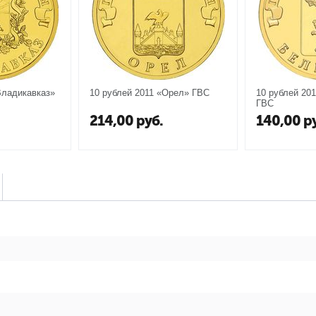
Владикавказ»
10 рублей 2011 «Орел» ГВС
10 рублей 20
ГВС
214,00
руб.
140,00
р