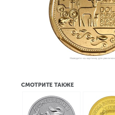
Наведите на картинку для увеличен
СМОТРИТЕ ТАКЖЕ