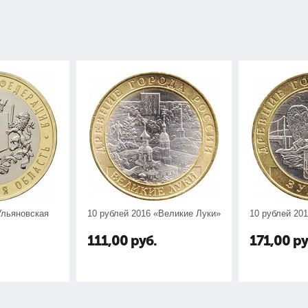
Ульяновская
10 рублей 2016 «Великие Луки»
10 рублей 20
111,00
руб.
171,00
ру