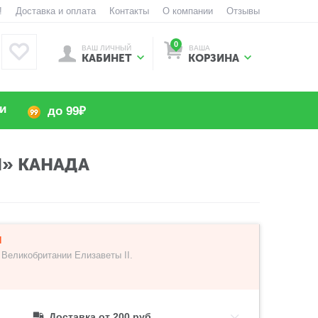
!
Доставка и оплата
Контакты
О компании
Отзывы
0
ВАШ ЛИЧНЫЙ
ВАША
КАБИНЕТ
КОРЗИНА
и
до 99₽
Ы» КАНАДА
I
Великобритании Елизаветы II.
Доставка от 200 руб.