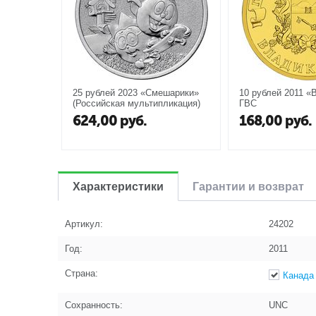
25 рублей 2023 «Смешарики»
10 рублей 2011 «
(Российская мультипликация)
ГВС
624,00
руб.
168,00
руб.
Характеристики
Гарантии и возврат
Артикул:
24202
Год:
2011
Страна:
Канада
Сохранность:
UNC