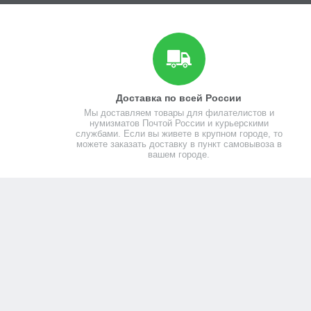
Доставка по всей России
Мы доставляем товары для филателистов и
нумизматов Почтой России и курьерскими
службами. Если вы живете в крупном городе, то
можете заказать доставку в пункт самовывоза в
вашем городе.