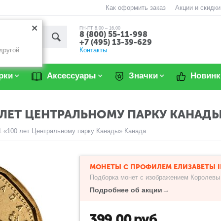
Как оформить заказ
Акции и скидки
ПН-ПТ 8.00 – 16.00
8 (800) 55-11-998
+7 (495) 13-39-629
Контакты
другой
рки
Аксессуары
Значки
Новинк
0 ЛЕТ ЦЕНТРАЛЬНОМУ ПАРКУ КАНАД
1 «100 лет Центральному парку Канады» Канада
МОНЕТЫ С ПРОФИЛЕМ ЕЛИЗАВЕТЫ I
Подборка монет с изображением Королевы 
Подробнее об акции→
399,00
руб.