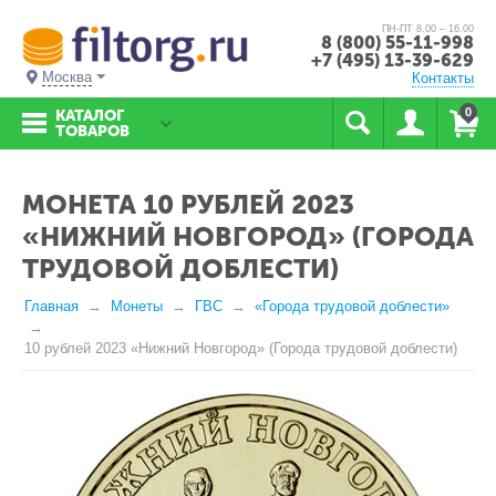
ПН-ПТ 8.00 – 16.00
8 (800) 55-11-998
+7 (495) 13-39-629
Москва
Контакты
0
КАТАЛОГ
ТОВАРОВ
МОНЕТА 10 РУБЛЕЙ 2023
«НИЖНИЙ НОВГОРОД» (ГОРОДА
ТРУДОВОЙ ДОБЛЕСТИ)
Главная
Монеты
ГВС
«Города трудовой доблести»
10 рублей 2023 «Нижний Новгород» (Города трудовой доблести)