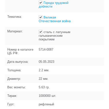
Города трудовой
доблести
Тематика:
Великая
Отечественная война
Материал:
сталь с латунным
гальваническим
покрытием
Номер в каталоге
5714-0087
ЦБ РФ:
Дата выпуска:
05.05.2023
Толщина:
2.2
мм.
Диаметр:
22
мм.
Вес монеты:
5.63
гр.
Тираж:
1000000
шт.
Гурт:
рифленый