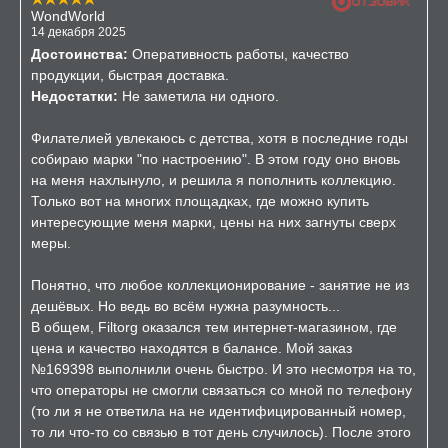
WondWorld
14 декабря 2025
Достоинства:
Оперативность работы, качество
продукции, быстрая доставка.
Недостатки:
Не заметила ни одного.
Филателией увлекаюсь с детства, хотя в последние годы
собираю марки "по настроению". В этом году оно вновь
на меня нахлынуло, и решила я пополнить коллекцию.
Только вот на многих площадках, где можно купить
интересующие меня марки, цены на них загнуты сверх
меры.
Понятно, что любое коллекционирование - занятие не из
дешёвых. Но ведь во всём нужна разумность...
В общем, Filtorg оказался тем интернет-магазином, где
цена и качество находятся в балансе. Мой заказ
№169398 выполнили очень быстро. И это несмотря на то,
что операторы не смогли связаться со мной по телефону
(то ли я не ответила на не идентифицированный номер,
то ли что-то со связью в тот день случилось). После этого