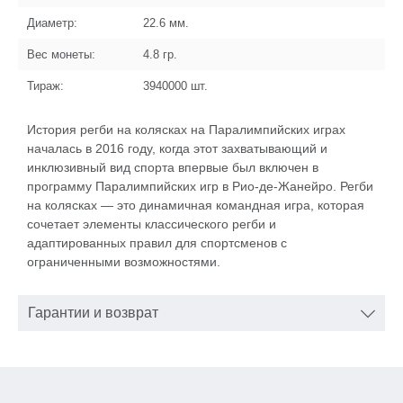
Диаметр:
22.6
мм.
Вес монеты:
4.8
гр.
Тираж:
3940000
шт.
История регби на колясках на Паралимпийских играх
началась в 2016 году, когда этот захватывающий и
инклюзивный вид спорта впервые был включен в
программу Паралимпийских игр в Рио-де-Жанейро. Регби
на колясках — это динамичная командная игра, которая
сочетает элементы классического регби и
адаптированных правил для спортсменов с
ограниченными возможностями.
Гарантии и возврат