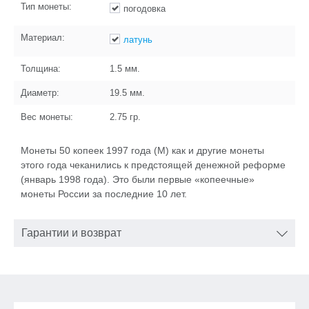
Тип монеты:
погодовка
Материал:
латунь
Толщина:
1.5
мм.
Диаметр:
19.5
мм.
Вес монеты:
2.75
гр.
Монеты 50 копеек 1997 года (М) как и другие монеты
этого года чеканились к предстоящей денежной реформе
(январь 1998 года). Это были первые «копеечные»
монеты России за последние 10 лет.
Гарантии и возврат