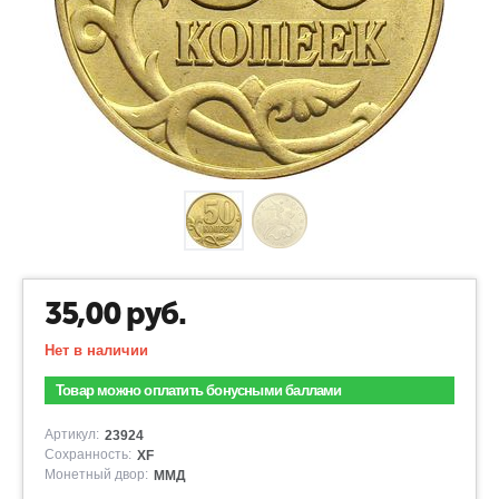
35,00
руб.
Нет в наличии
Товар можно оплатить бонусными баллами
Артикул:
23924
Сохранность:
XF
Монетный двор:
ММД