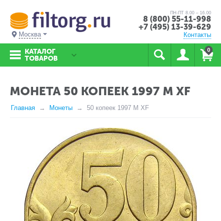
ПН-ПТ 8.00 – 16.00
8 (800) 55-11-998
+7 (495) 13-39-629
Москва
Контакты
0
КАТАЛОГ
ТОВАРОВ
МОНЕТА 50 КОПЕЕК 1997 М XF
Главная
Монеты
50 копеек 1997 М XF