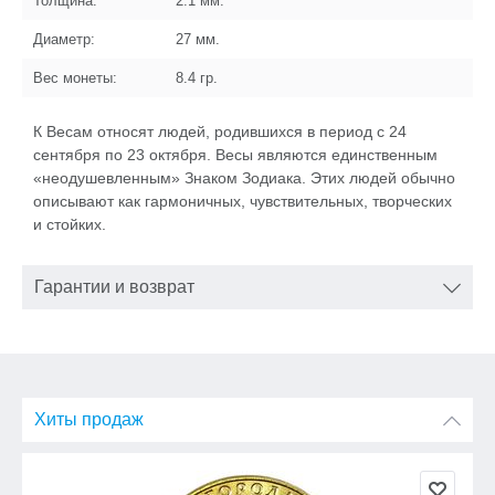
Толщина:
2.1
мм.
Диаметр:
27
мм.
Вес монеты:
8.4
гр.
К Весам относят людей, родившихся в период с 24
сентября по 23 октября. Весы являются единственным
«неодушевленным» Знаком Зодиака. Этих людей обычно
описывают как гармоничных, чувствительных, творческих
и стойких.
Гарантии и возврат
Хиты продаж