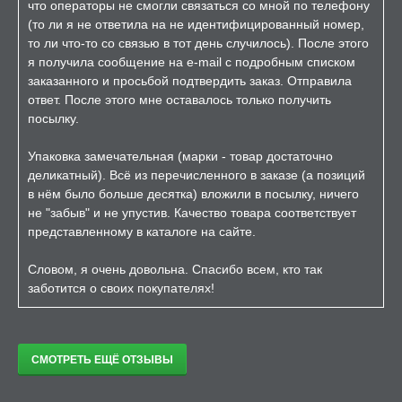
что операторы не смогли связаться со мной по телефону
(то ли я не ответила на не идентифицированный номер,
то ли что-то со связью в тот день случилось). После этого
я получила сообщение на e-mail с подробным списком
заказанного и просьбой подтвердить заказ. Отправила
ответ. После этого мне оставалось только получить
посылку.
Упаковка замечательная (марки - товар достаточно
деликатный). Всё из перечисленного в заказе (а позиций
в нём было больше десятка) вложили в посылку, ничего
не "забыв" и не упустив. Качество товара соответствует
представленному в каталоге на сайте.
Словом, я очень довольна. Спасибо всем, кто так
заботится о своих покупателях!
СМОТРЕТЬ ЕЩЁ ОТЗЫВЫ