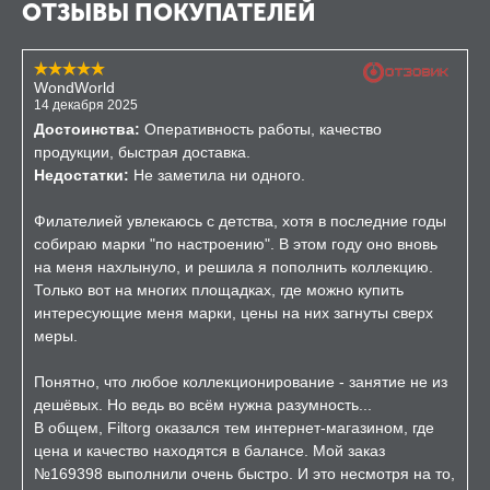
ОТЗЫВЫ ПОКУПАТЕЛЕЙ
WondWorld
14 декабря 2025
Достоинства:
Оперативность работы, качество
продукции, быстрая доставка.
Недостатки:
Не заметила ни одного.
Филателией увлекаюсь с детства, хотя в последние годы
собираю марки "по настроению". В этом году оно вновь
на меня нахлынуло, и решила я пополнить коллекцию.
Только вот на многих площадках, где можно купить
интересующие меня марки, цены на них загнуты сверх
меры.
Понятно, что любое коллекционирование - занятие не из
дешёвых. Но ведь во всём нужна разумность...
В общем, Filtorg оказался тем интернет-магазином, где
цена и качество находятся в балансе. Мой заказ
№169398 выполнили очень быстро. И это несмотря на то,