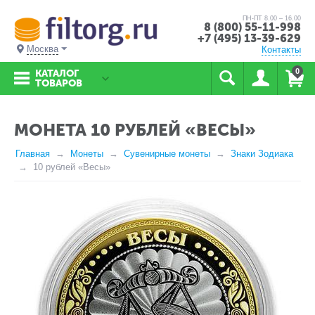
ПН-ПТ 8.00 – 16.00
8 (800) 55-11-998
+7 (495) 13-39-629
Москва
Контакты
0
КАТАЛОГ
ТОВАРОВ
МОНЕТА 10 РУБЛЕЙ «ВЕСЫ»
Главная
Монеты
Сувенирные монеты
Знаки Зодиака
10 рублей «Весы»