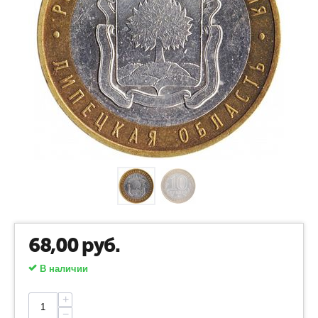
68,00
руб.
В наличии
+
−