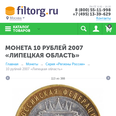
ПН-ПТ 8.00 – 16.00
8 (800) 55-11-998
+7 (495) 13-39-629
Москва
Контакты
0
КАТАЛОГ
ТОВАРОВ
МОНЕТА 10 РУБЛЕЙ 2007
«ЛИПЕЦКАЯ ОБЛАСТЬ»
Главная
Монеты
Серия «Регионы России»
10 рублей 2007 «Липецкая область»
113
из
388