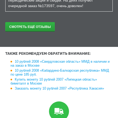
периодические акции и скидки. На днях получил
очередной заказ №173597, очень доволен!
СМОТРЕТЬ ЕЩЁ ОТЗЫВЫ
ТАКЖЕ РЕКОМЕНДУЕМ ОБРАТИТЬ ВНИМАНИЕ:
10 рублей 2008 «Свердловская область» ММД в наличии и
на заказ в Москве
10 рублей 2008 «Кабардино-Балкарская республика» ММД
по цене 185 руб.
Купить монету 10 рублей 2007 «Липецкая область»
биметалл в Москве
Заказать монету 10 рублей 2007 «Республика Хакасия»