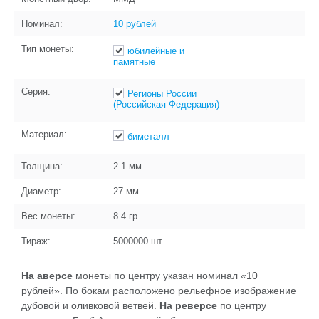
Номинал:
10 рублей
Тип монеты:
юбилейные и
памятные
Серия:
Регионы России
(Российская Федерация)
Материал:
биметалл
Толщина:
2.1
мм.
Диаметр:
27
мм.
Вес монеты:
8.4
гр.
Тираж:
5000000
шт.
На аверсе
монеты по центру указан номинал «10
рублей». По бокам расположено рельефное изображение
дубовой и оливковой ветвей.
На реверсе
по центру