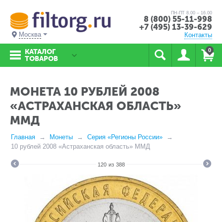
ПН-ПТ 8.00 – 16.00
8 (800) 55-11-998
+7 (495) 13-39-629
Москва
Контакты
0
КАТАЛОГ
ТОВАРОВ
МОНЕТА 10 РУБЛЕЙ 2008
«АСТРАХАНСКАЯ ОБЛАСТЬ»
ММД
Главная
Монеты
Серия «Регионы России»
10 рублей 2008 «Астраханская область» ММД
120
из
388