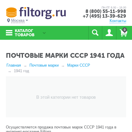
ПН-ПТ 8.00 – 16.00
8 (800) 55-11-998
+7 (495) 13-39-629
Москва
Контакты
0
КАТАЛОГ
ТОВАРОВ
ПОЧТОВЫЕ МАРКИ СССР 1941 ГОДА
Главная
Почтовые марки
Марки СССР
1941 год
В этой категории нет товаров
Осуществляется продажа почтовых марок СССР 1941 года в
интернет-магазине Filtorg.