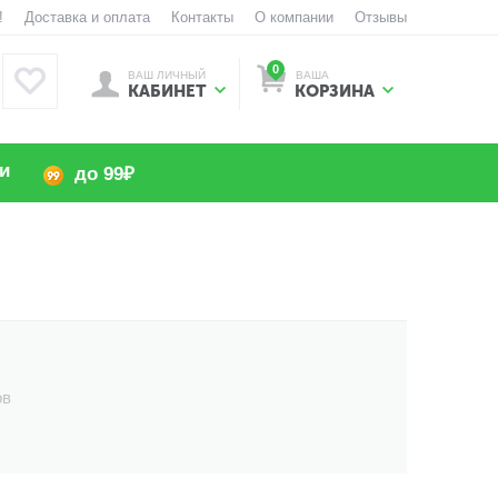
!
Доставка и оплата
Контакты
О компании
Отзывы
0
ВАШ ЛИЧНЫЙ
ВАША
КАБИНЕТ
КОРЗИНА
и
до 99₽
ов