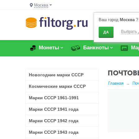
Москва
Ваш город
Москва
?
Выбрать 
ДА
Монеты
Банкноты
Ма
ПОЧТОВЫ
Новогодние марки СССР
Главная
По
Космические марки СССР
Марки СССР 1961-1991
Марки СССР 1941 года
Марки СССР 1942 года
Марки СССР 1943 года