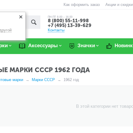
Как оформить заказ
Акции и скидки
ПН-ПТ 8.00 – 16.00
8 (800) 55-11-998
+7 (495) 13-39-629
Контакты
другой
рки
Аксессуары
Значки
Новинк
Е МАРКИ СССР 1962 ГОДА
чтовые марки
Марки СССР
1962 год
В этой категории нет товар