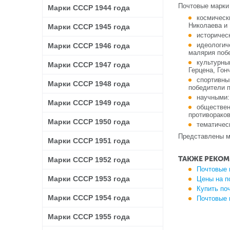
Почтовые марки
Марки СССР 1944 года
космическ
Николаева и
Марки СССР 1945 года
историчес
идеологич
Марки СССР 1946 года
малярия побе
культурны
Марки СССР 1947 года
Герцена, Гон
спортивны
Марки СССР 1948 года
победители п
научными:
Марки СССР 1949 года
обществен
противорако
Марки СССР 1950 года
тематичес
Представлены ма
Марки СССР 1951 года
ТАКЖЕ РЕКОМ
Марки СССР 1952 года
Почтовые 
Марки СССР 1953 года
Цены на п
Купить по
Марки СССР 1954 года
Почтовые 
Марки СССР 1955 года