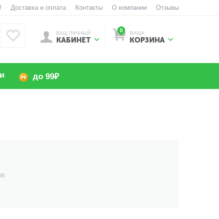
!
Доставка и оплата
Контакты
О компании
Отзывы
0
ВАШ ЛИЧНЫЙ
ВАША
КАБИНЕТ
КОРЗИНА
и
до 99₽
ов