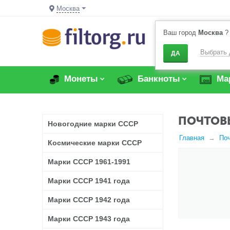
Москва
Ваш город
Москва
?
Выбрать 
ДА
Монеты
Банкноты
Ма
ПОЧТОВЫ
Новогодние марки СССР
Главная
По
Космические марки СССР
Марки СССР 1961-1991
Марки СССР 1941 года
Марки СССР 1942 года
Марки СССР 1943 года