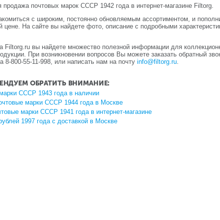
продажа почтовых марок СССР 1942 года в интернет-магазине Filtorg.
акомиться с широким, постоянно обновляемым ассортиментом, и пополн
й цене. На сайте вы найдете фото, описание с подробными характерист
а Filtorg.ru вы найдете множество полезной информации для коллекцио
одукции. При возникновении вопросов Вы можете заказать обратный зво
 8-800-55-11-998, или написать нам на почту
info@filtorg.ru
.
ЕНДУЕМ ОБРАТИТЬ ВНИМАНИЕ:
марки СССР 1943 года в наличии
очтовые марки СССР 1944 года в Москве
чтовые марки СССР 1941 года в интернет-магазине
рублей 1997 года с доставкой в Москве