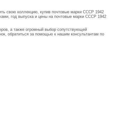
ить свою коллекцию, купив почтовые марки СССР 1942
иками, год выпуска и цены на почтовые марки СССР 1942
неров, а также огромный выбор сопутствующей
нок, обратиться за помощью к нашим консультантам по