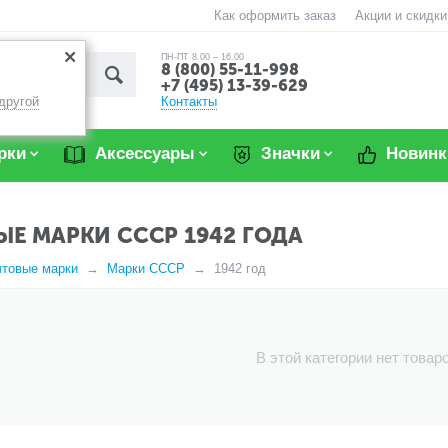
Как оформить заказ
Акции и скидки
ПН-ПТ 8.00 – 16.00
8 (800) 55-11-998
+7 (495) 13-39-629
Контакты
другой
рки
Аксессуары
Значки
Новинк
Е МАРКИ СССР 1942 ГОДА
чтовые марки
Марки СССР
1942 год
В этой категории нет товар