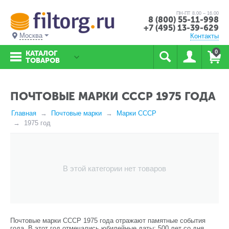
ПН-ПТ 8.00 – 16.00
8 (800) 55-11-998
+7 (495) 13-39-629
Москва
Контакты
0
КАТАЛОГ
ТОВАРОВ
ПОЧТОВЫЕ МАРКИ СССР 1975 ГОДА
Главная
Почтовые марки
Марки СССР
1975 год
В этой категории нет товаров
Почтовые марки СССР 1975 года отражают памятные события
года. В этот год отмечались юбилейные даты: 500 лет со дня