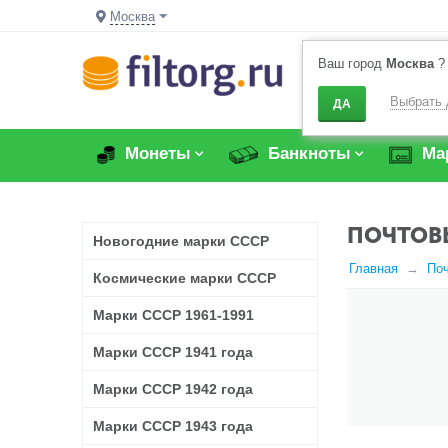
Москва
Ваш город
Москва
?
Выбрать 
ДА
Монеты
Банкноты
Ма
ПОЧТОВЫ
Новогодние марки СССР
Главная
По
Космические марки СССР
Марки СССР 1961-1991
Марки СССР 1941 года
Марки СССР 1942 года
Марки СССР 1943 года