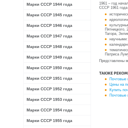
1961 – год нача
Марки СССР 1944 года
СССР 1961 года
историчес
Марки СССР 1945 года
идеологич
культурны
Марки СССР 1946 года
Пятницкого, 
Тагора, Зели
Марки СССР 1947 года
научными:
календарн
Марки СССР 1948 года
тематичес
Патриса Лум
Марки СССР 1949 года
Представлены ма
Марки СССР 1950 года
ТАКЖЕ РЕКОМ
Марки СССР 1951 года
Почтовые 
Цены на п
Марки СССР 1952 года
Купить по
Почтовые 
Марки СССР 1953 года
Марки СССР 1954 года
Марки СССР 1955 года