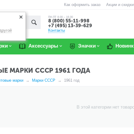
Как оформить заказ
Акции и скидки
ПН-ПТ 8.00 – 16.00
8 (800) 55-11-998
+7 (495) 13-39-629
Контакты
другой
рки
Аксессуары
Значки
Новинк
Е МАРКИ СССР 1961 ГОДА
чтовые марки
Марки СССР
1961 год
В этой категории нет товар