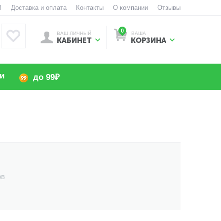
!
Доставка и оплата
Контакты
О компании
Отзывы
0
ВАШ ЛИЧНЫЙ
ВАША
КАБИНЕТ
КОРЗИНА
и
до 99₽
ов