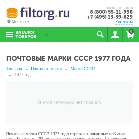
ПН-ПТ 8.00 – 16.00
8 (800) 55-11-998
+7 (495) 13-39-629
Москва
Контакты
0
КАТАЛОГ
ТОВАРОВ
ПОЧТОВЫЕ МАРКИ СССР 1977 ГОДА
Главная
Почтовые марки
Марки СССР
1977 год
В этой категории нет товаров
Почтовые марки СССР 1977 года отражают памятные события
года. В этот год 200 лет со дня основания отмечал Ставрополь,