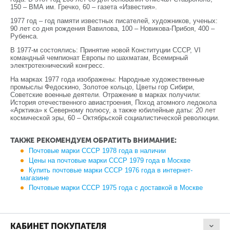
150 – ВМА им. Гречко, 60 – газета «Известия».
1977 год – год памяти известных писателей, художников, ученых:
90 лет со дня рождения Вавилова, 100 – Новикова-Прибоя, 400 –
Рубенса.
В 1977-м состоялись: Принятие новой Конституции СССР, VI
командный чемпионат Европы по шахматам, Всемирный
электротехнический конгресс.
На марках 1977 года изображены: Народные художественные
промыслы Федоскино, Золотое кольцо, Цветы гор Сибири,
Советские военные деятели. Отражение в марках получили:
История отечественного авиастроения, Поход атомного ледокола
«Арктика» к Северному полюсу, а также юбилейные даты: 20 лет
космической эры, 60 – Октябрьской социалистической революции.
ТАКЖЕ РЕКОМЕНДУЕМ ОБРАТИТЬ ВНИМАНИЕ:
Почтовые марки СССР 1978 года в наличии
Цены на почтовые марки СССР 1979 года в Москве
Купить почтовые марки СССР 1976 года в интернет-
магазине
Почтовые марки СССР 1975 года с доставкой в Москве
КАБИНЕТ ПОКУПАТЕЛЯ