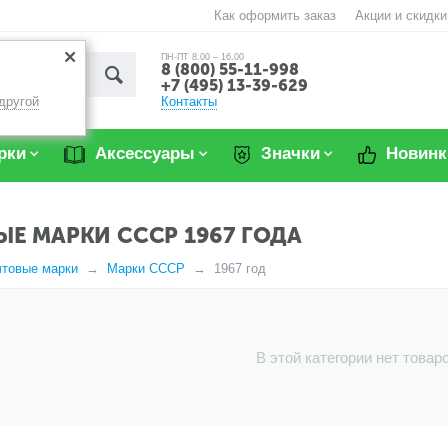
Как оформить заказ
Акции и скидки
ПН-ПТ 8.00 – 16.00
8 (800) 55-11-998
+7 (495) 13-39-629
Контакты
другой
рки
Аксессуары
Значки
Новинк
Е МАРКИ СССР 1967 ГОДА
чтовые марки
Марки СССР
1967 год
В этой категории нет товар