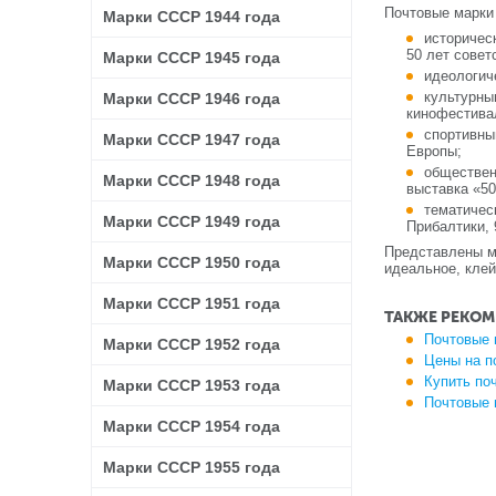
Почтовые марки
Марки СССР 1944 года
историчес
50 лет совет
Марки СССР 1945 года
идеологич
культурны
Марки СССР 1946 года
кинофестива
спортивны
Марки СССР 1947 года
Европы;
обществен
Марки СССР 1948 года
выставка «50
тематичес
Марки СССР 1949 года
Прибалтики, 
Представлены ма
Марки СССР 1950 года
идеальное, клей
Марки СССР 1951 года
ТАКЖЕ РЕКОМ
Почтовые 
Марки СССР 1952 года
Цены на п
Купить по
Марки СССР 1953 года
Почтовые 
Марки СССР 1954 года
Марки СССР 1955 года