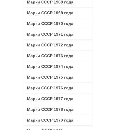
Марки СССР 1968 года
Марки СССР 1969 года
Марки СССР 1970 года
Марки СССР 1971 года
Марки СССР 1972 года
Марки СССР 1973 года
Марки СССР 1974 года
Марки СССР 1975 года
Марки СССР 1976 года
Марки СССР 1977 года
Марки СССР 1978 года
Марки СССР 1979 года