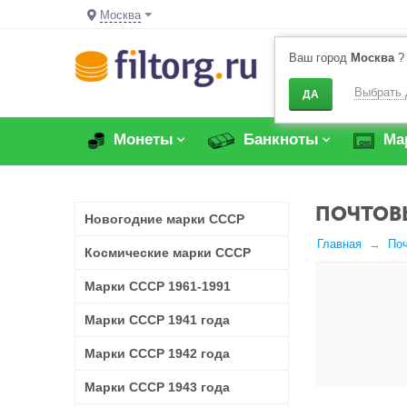
Москва
Ваш город
Москва
?
Выбрать 
ДА
Монеты
Банкноты
Ма
ПОЧТОВЫ
Новогодние марки СССР
Главная
По
Космические марки СССР
Марки СССР 1961-1991
Марки СССР 1941 года
Марки СССР 1942 года
Марки СССР 1943 года