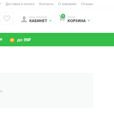
!
Доставка и оплата
Контакты
О компании
Отзывы
0
ВАШ ЛИЧНЫЙ
ВАША
КАБИНЕТ
КОРЗИНА
и
до 99₽
ов